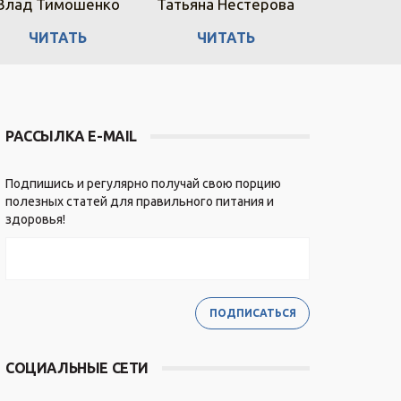
Влад Тимошенко
Татьяна Нестерова
Алла 
ЧИТАТЬ
ЧИТАТЬ
ЧИТ
РАССЫЛКА E-MAIL
Подпишись и регулярно получай свою порцию
полезных статей для правильного питания и
здоровья!
СОЦИАЛЬНЫЕ СЕТИ