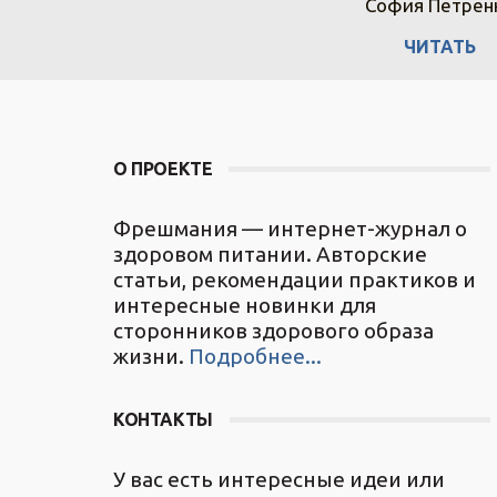
 Дорофеева
Татьяна Ножова
София Петрен
ИТАТЬ
ЧИТАТЬ
ЧИТАТЬ
О ПРОЕКТЕ
Фрешмания — интернет-журнал о
здоровом питании. Авторские
статьи, рекомендации практиков и
интересные новинки для
сторонников здорового образа
жизни.
Подробнее...
КОНТАКТЫ
У вас есть интересные идеи или