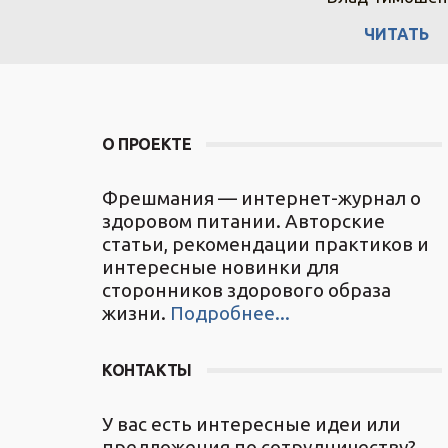
ИТАТЬ
ЧИТАТЬ
ЧИТАТЬ
О ПРОЕКТЕ
Фрешмания — интернет-журнал о
здоровом питании. Авторские
статьи, рекомендации практиков и
интересные новинки для
сторонников здорового образа
жизни.
Подробнее...
КОНТАКТЫ
У вас есть интересные идеи или
предложения по сотрудничеству?