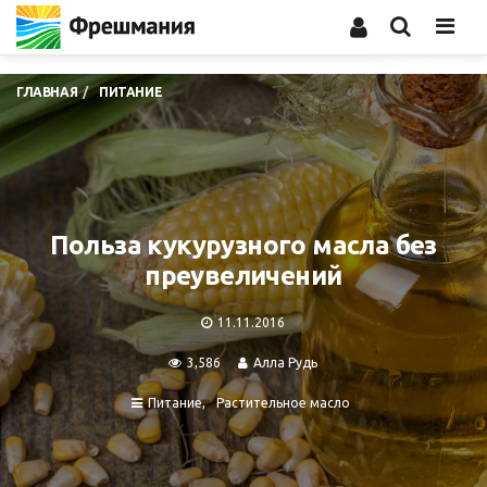
Men
ГЛАВНАЯ
ПИТАНИЕ
Польза кукурузного масла без
преувеличений
11.11.2016
3,586
Алла Рудь
Питание
Растительное масло