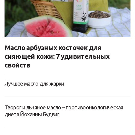
Масло арбузных косточек для
сияющей кожи: 7 удивительных
свойств
Лучшее масло для жарки
Творог и льняное масло – противоонкологическая
диета Йоханны Будвиг