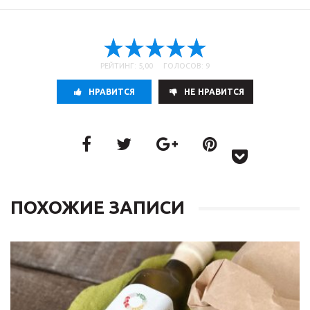
РЕЙТИНГ: 5,00 ГОЛОСОВ: 9
НРАВИТСЯ
НE НРАВИТСЯ
ПОХОЖИЕ ЗАПИСИ