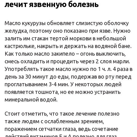
лечит язвенную болезнь
Масло кукурузы обновляет слизистую оболочку
желудка, поэтому оно показано при язве. Нужно
залить им стакан тертой моркови в небольшой
кастрюльке, накрыть и держать на водяной бане.
Как только масло закипело – огонь выключить,
смесь охладить и процедить через 2 слоя марли.
Употреблять такое масло нужно по 1 ч. л. 4 раза в
день за 30 минут до еды, подержав во рту перед
проглатыванием 3-4 мин. У некоторых людей
появляется тошнота, но ее можно устранить
минеральной водой.
Стоит отметить, что такое лечение полезно
также людям с ослабленным зрением,
поражением сетчатки глаза, ведь сочетание
действий витаминов Е и А полезно для глаз.