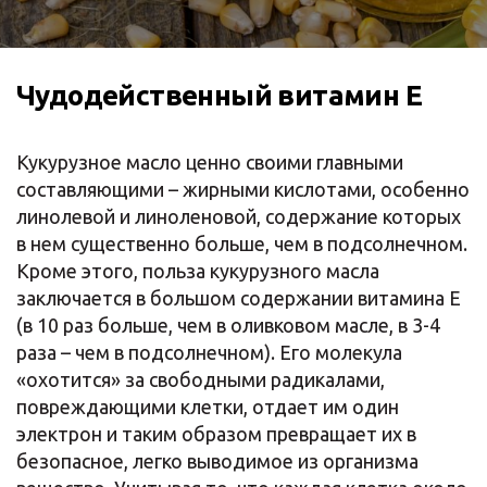
Чудодейственный витамин E
Кукурузное масло ценно своими главными
составляющими – жирными кислотами, особенно
линолевой и линоленовой, содержание которых
в нем существенно больше, чем в подсолнечном.
Кроме этого, польза кукурузного масла
заключается в большом содержании витамина Е
(в 10 раз больше, чем в оливковом масле, в 3-4
раза – чем в подсолнечном). Его молекула
«охотится» за свободными радикалами,
повреждающими клетки, отдает им один
электрон и таким образом превращает их в
безопасное, легко выводимое из организма