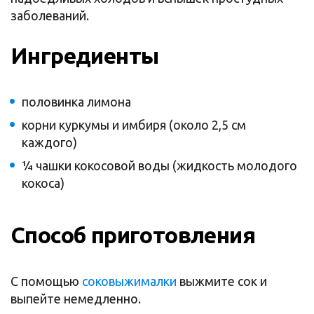
заболеваний.
Ингредиенты
половинка лимона
корни куркумы и имбиря (около 2,5 см
каждого)
¼ чашки кокосовой воды (жидкость молодого
кокоса)
Способ приготовления
С помощью
соковыжималки
выжмите сок и
выпейте немедленно.