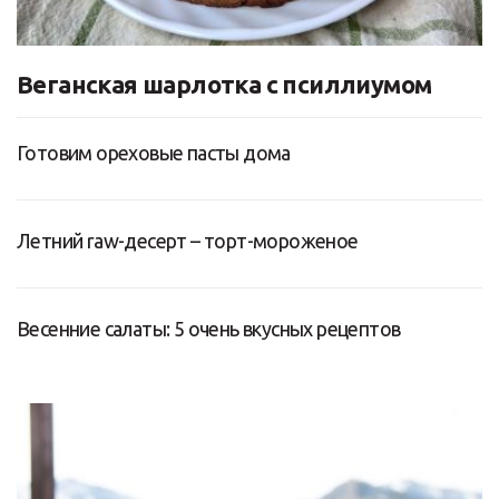
Веганская шарлотка с псиллиумом
Готовим ореховые пасты дома
Летний raw-десерт – торт-мороженое
Весенние салаты: 5 очень вкусных рецептов