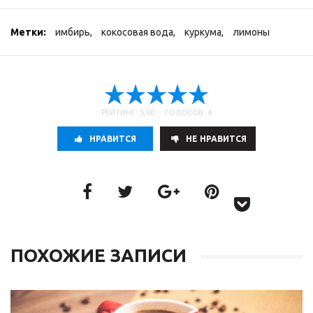
Метки:
имбирь
,
кокосовая вода
,
куркума
,
лимоны
РЕЙТИНГ: 5,00 ГОЛОСОВ: 4
НРАВИТСЯ
НE НРАВИТСЯ
ПОХОЖИЕ ЗАПИСИ