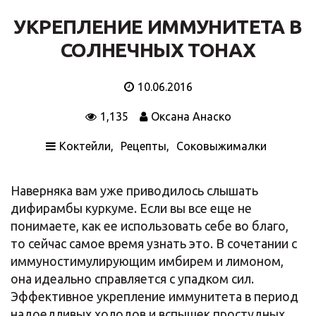
УКРЕПЛЕНИЕ ИММУНИТЕТА В
СОЛНЕЧНЫХ ТОНАХ
10.06.2016
1,135
Оксана Анаско
Коктейли
Рецепты
Соковыжималки
Наверняка вам уже приводилось слышать
дифирамбы куркуме. Если вы все еще не
понимаете, как ее использовать себе во благо,
то сейчас самое время узнать это. В сочетании с
иммуностимулирующим имбирем и лимоном,
она идеально справляется с упадком сил.
Эффективное укрепление иммунитета в период
надоедливых холодов и вспышек простудных