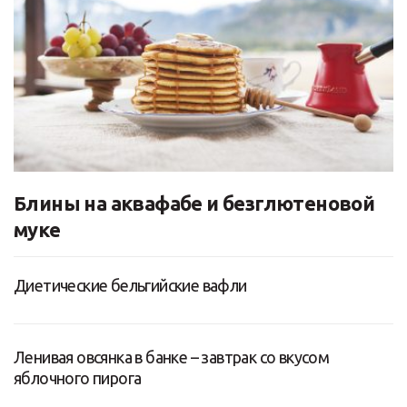
Блины на аквафабе и безглютеновой
муке
Диетические бельгийские вафли
Ленивая овсянка в банке – завтрак со вкусом
яблочного пирога