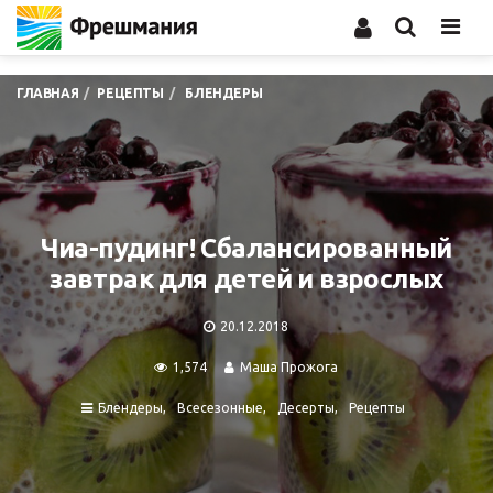
Men
ГЛАВНАЯ
РЕЦЕПТЫ
БЛЕНДЕРЫ
Чиа-пудинг! Сбалансированный
завтрак для детей и взрослых
20.12.2018
1,574
Маша Прожога
Блендеры
Всесезонные
Десерты
Рецепты