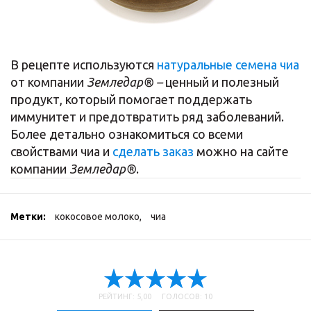
В рецепте используются
натуральные семена чиа
от компании
Земледар® –
ценный и полезный
продукт, который помогает поддержать
иммунитет и предотвратить ряд заболеваний.
Более детально ознакомиться со всеми
свойствами чиа и
сделать заказ
можно на сайте
компании
Земледар®
.
Метки:
кокосовое молоко
,
чиа
РЕЙТИНГ: 5,00 ГОЛОСОВ: 10