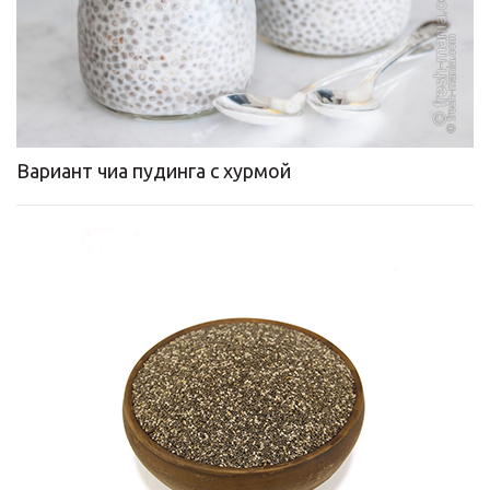
Вариант чиа пудинга с хурмой