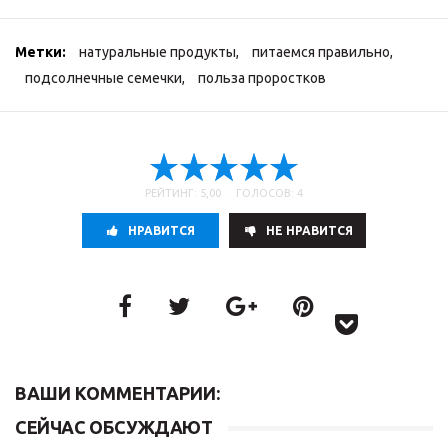
Метки:
натуральные продукты
,
питаемся правильно
,
подсолнечные семечки
,
польза проростков
РЕЙТИНГ: 5,00 ГОЛОСОВ: 4
НРАВИТСЯ
НE НРАВИТСЯ
ВАШИ КОММЕНТАРИИ:
СЕЙЧАС ОБСУЖДАЮТ