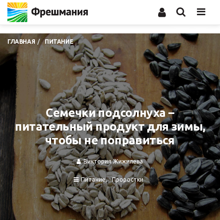
Men
ГЛАВНАЯ
ПИТАНИЕ
Семечки подсолнуха –
питательный продукт для зимы,
чтобы не поправиться
Виктория Жижилева
Питание
Проростки