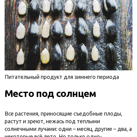
Питательный продукт для зимнего периода
Место под солнцем
Все растения, приносящие съедобные плоды,
растут и зреют, нежась под теплыми
солнечными лучами: одни – месяц, другие – два, а
некоторые всё лето. Но только одно-