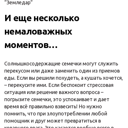
“Земледар”
И еще несколько
немаловажных
моментов…
Солнышкосодержащие семечки могут служить
перекусом или даже заменить один из приемов
еды. Если вы решили похудеть, а кушать хочется,
– перекусите ими. Если беспокоит стрессовая
ситуация или решение важного вопроса –
погрызите семечки, это успокаивает и дает
время всё правильно взвесить! Но нужно
помнить, что при злоупотреблении любой
помощник и друг может превратиться в
коварного врага. Это касается вообще всего в