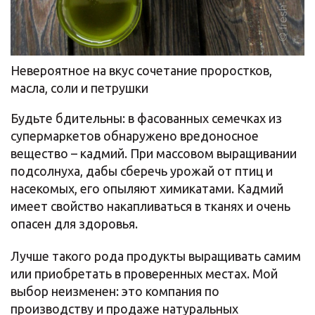
Невероятное на вкус сочетание проростков,
масла, соли и петрушки
Будьте бдительны: в фасованных семечках из
супермаркетов обнаружено вредоносное
вещество – кадмий. При массовом выращивании
подсолнуха, дабы сберечь урожай от птиц и
насекомых, его опыляют химикатами. Кадмий
имеет свойство накапливаться в тканях и очень
опасен для здоровья.
Лучше такого рода продукты выращивать самим
или приобретать в проверенных местах. Мой
выбор неизменен: это компания по
производству и продаже натуральных