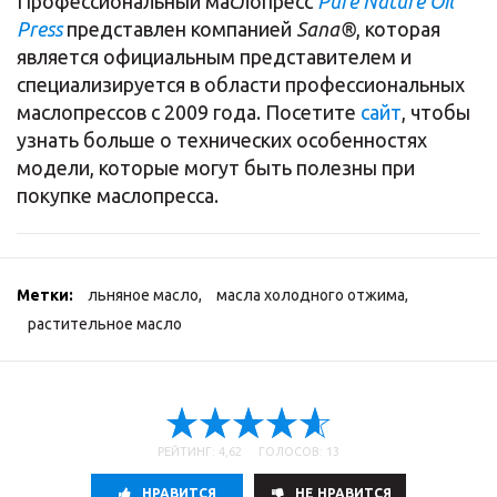
Профессиональный маслопресс
Pure Nature Oil
Press
представлен компанией
Sana®
, которая
является официальным представителем и
специализируется в области профессиональных
маслопрессов с 2009 года. Посетите
сайт
, чтобы
узнать больше о технических особенностях
модели, которые могут быть полезны при
покупке маслопресса.
Метки:
льняное масло
,
масла холодного отжима
,
растительное масло
РЕЙТИНГ: 4,62 ГОЛОСОВ: 13
НРАВИТСЯ
НE НРАВИТСЯ