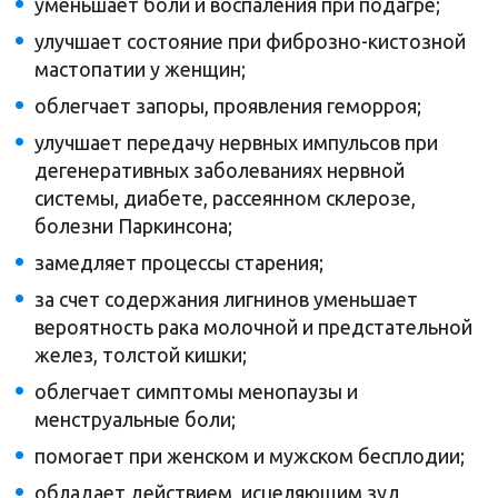
уменьшает боли и воспаления при подагре;
улучшает состояние при фиброзно-кистозной
мастопатии у женщин;
облегчает запоры, проявления геморроя;
улучшает передачу нервных импульсов при
дегенеративных заболеваниях нервной
системы, диабете, рассеянном склерозе,
болезни Паркинсона;
замедляет процессы старения;
за счет содержания лигнинов уменьшает
вероятность рака молочной и предстательной
желез, толстой кишки;
облегчает симптомы менопаузы и
менструальные боли;
помогает при женском и мужском бесплодии;
обладает действием, исцеляющим зуд,