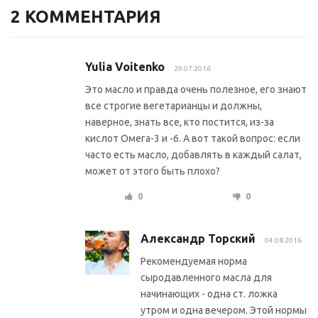
2 КОММЕНТАРИЯ
Yulia Voitenko
29.07.2016
Это масло и правда очень полезное, его знают
все строгие вегетарианцы и должны,
наверное, знать все, кто постится, из-за
кислот Омега-3 и -6. А вот такой вопрос: если
часто есть масло, добавлять в каждый салат,
может от этого быть плохо?
0
0
Александр Торский
04.08.2016
Рекомендуемая норма
сыродавленного масла для
начинающих - одна ст. ложка
утром и одна вечером. Этой нормы