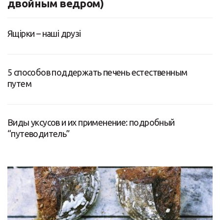
двойным ведром)
Ящірки – наші друзі
5 способов поддержать печень естественным
путем
Виды уксусов и их применение: подробный
“путеводитель”