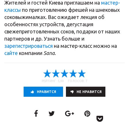
Жителей и гостей Киева приглашаем на
мастер-
классы
по приготовлению фрешей на шнековых
соковыжималках. Вас ожидает лекция об
особенностях устройств, дегустация
свежеприготовленных соков, подарки от наших
партнеров и др. Узнать больше и
зарегистрироваться
на мастер-класс можно на
сайте
компании
Sana
.
РЕЙТИНГ: 5,00 ГОЛОСОВ: 7
НРАВИТСЯ
НE НРАВИТСЯ