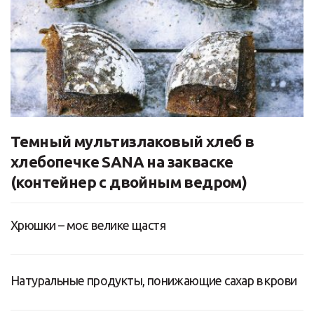
Темный мультизлаковый хлеб в
хлебопечке SANA на закваске
(контейнер с двойным ведром)
Хрюшки – моє велике щастя
Натуральные продукты, понижающие сахар в крови