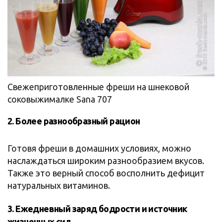
Свежеприготовленные фреши на шнековой
соковыжималке Sana 707
2. Более разнообразный рацион
Готовя фреши в домашних условиях, можно
наслаждаться широким разнообразием вкусов.
Также это верный способ восполнить дефицит
натуральных витаминов.
3. Ежедневный заряд бодрости и источник
жизненных сил