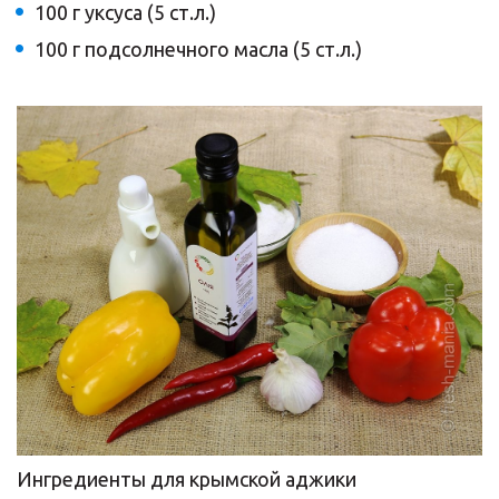
100 г уксуса (5 ст.л.)
100 г подсолнечного масла (5 ст.л.)
Ингредиенты для крымской аджики