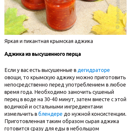
Яркая и пикантная крымская аджика
Аджика из высушенного перца
Если у вас есть высушенные в
дегидраторе
овощи, то крымскую аджику можно приготовить
непосредственно перед употреблением в любое
время года. Необходимо замочить сушеный
перец в воде на 30-40 минут, затем вместе с этой
водичкой и остальными ингредиентами
измельчить в
блендере
до нужной консистенции.
Приготовленная таким образом сырая аджика
готовится сразу для еды в небольшом