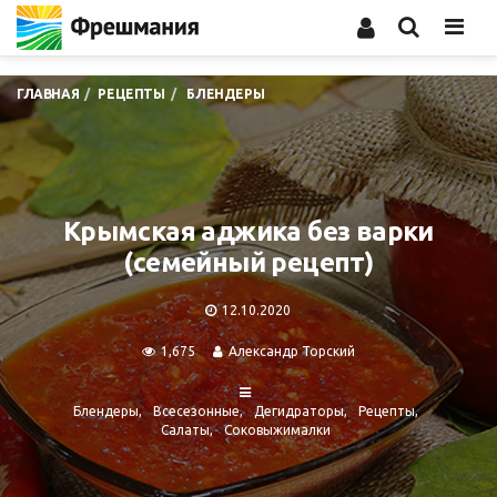
Men
ГЛАВНАЯ
РЕЦЕПТЫ
БЛЕНДЕРЫ
Крымская аджика без варки
(семейный рецепт)
12.10.2020
1,675
Александр Торский
Блендеры
Всесезонные
Дегидраторы
Рецепты
Салаты
Соковыжималки