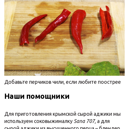
Добавьте перчиков чили, если любите поострее
Наши помощники
Для приготовления крымской сырой аджики мы
используем соковыжималку
Sana 707
, а для
сырой аджики из высушенного перца – блендер