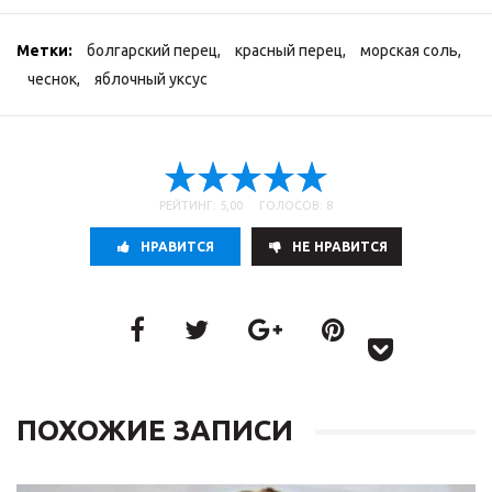
Метки:
болгарский перец
,
красный перец
,
морская соль
,
чеснок
,
яблочный уксус
РЕЙТИНГ: 5,00 ГОЛОСОВ: 8
НРАВИТСЯ
НE НРАВИТСЯ
ПОХОЖИЕ ЗАПИСИ