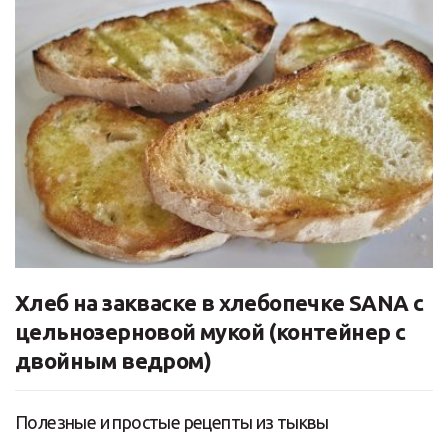
Хлеб на закваске в хлебопечке SANA с
цельнозерновой мукой (контейнер с
двойным ведром)
Полезные и простые рецепты из тыквы