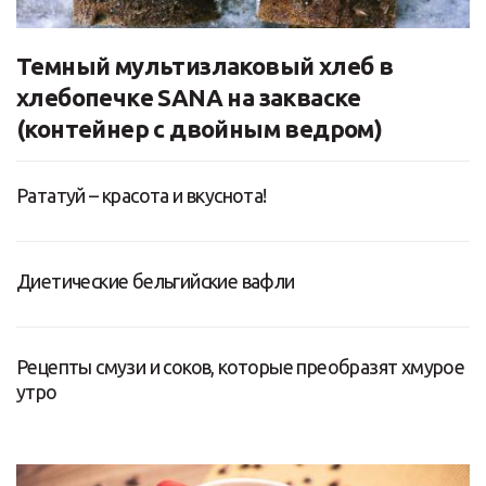
Темный мультизлаковый хлеб в
хлебопечке SANA на закваске
(контейнер с двойным ведром)
Рататуй – красота и вкуснота!
Диетические бельгийские вафли
Рецепты смузи и соков, которые преобразят хмурое
утро