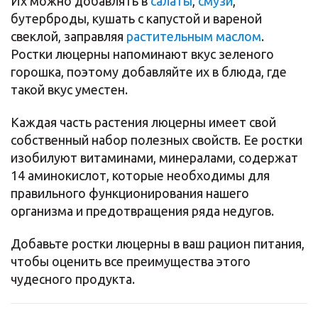
Их можно добавлять в
салаты
,
смузи
,
бутерброды, кушать с капустой и вареной
свеклой, заправляя
растительным маслом
.
Ростки люцерны напоминают вкус зеленого
горошка, поэтому добавляйте их в блюда, где
такой вкус уместен.
Каждая часть растения люцерны имеет свой
собственный набор полезных свойств. Ее ростки
изобилуют витаминами, минералами, содержат
14 аминокислот, которые необходимы для
правильного функционирования нашего
организма и предотвращения ряда недугов.
Добавьте ростки люцерны в ваш рацион питания,
чтобы оценить все преимущества этого
чудесного продукта.