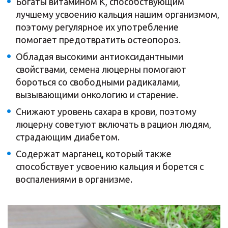
Богаты витамином К, способствующим
лучшему усвоению кальция нашим организмом,
поэтому регулярное их употребление
помогает предотвратить остеопороз.
Обладая высокими антиоксидантными
свойствами, семена люцерны помогают
бороться со свободными радикалами,
вызывающими онкологию и старение.
Снижают уровень сахара в крови, поэтому
люцерну советуют включать в рацион людям,
страдающим диабетом.
Содержат марганец, который также
способствует усвоению кальция и борется с
воспалениями в организме.