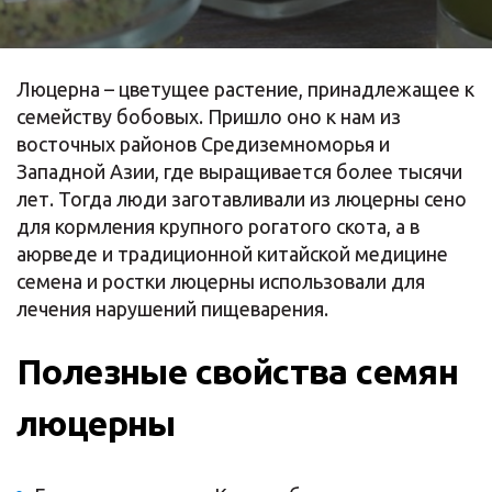
Люцерна – цветущее растение, принадлежащее к
семейству бобовых. Пришло оно к нам из
восточных районов Средиземноморья и
Западной Азии, где выращивается более тысячи
лет. Тогда люди заготавливали из люцерны сено
для кормления крупного рогатого скота, а в
аюрведе и традиционной китайской медицине
семена и ростки люцерны использовали для
лечения нарушений пищеварения.
Полезные свойства семян
люцерны