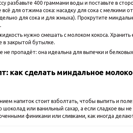
у разбавьте 400 граммами воды и поставьте в сторо
 всё для отжима сока: насадку для сока с мелкими о
тдельно для сока и для жмыха). Прокрутите миндальн
.
идкость нужно смешать с молоком кокоса. Хранить 
 в закрытой бутылке.
е не пропадёт: она идеальна для выпечки и белковых
пт: как сделать миндальное молок
ием напиток стоит взболтать, чтобы выпить и поле
о шоколад или ванильный сахар, а если сладкое вы не
оченными финиками или сливками, как иногда делают