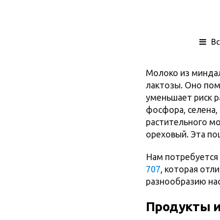
Вс
Молоко из миндал
лактозы. Оно пом
уменьшает риск р
фосфора, селена,
растительного мол
ореховый. Эта по
Нам потребуется
707
, которая отл
разнообразию на
Продукты и