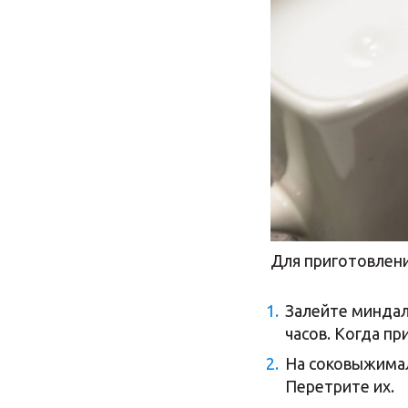
Для приготовлени
Залейте миндаль
часов. Когда п
На соковыжимал
Перетрите их.