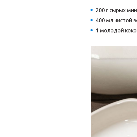
200 г сырых ми
400 мл чистой 
1 молодой коко