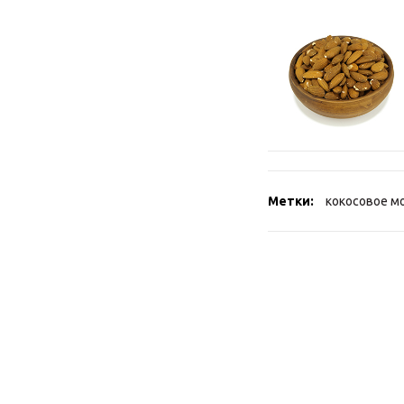
Метки:
кокосовое м