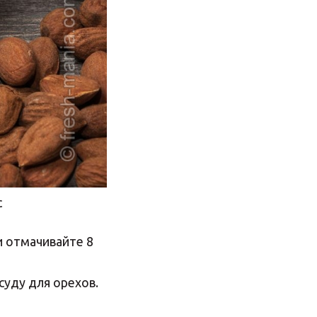
с
и отмачивайте 8
суду для орехов.