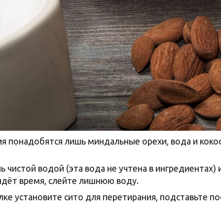
я понадобятся лишь миндальные орехи, вода и коко
 чистой водой (эта вода не учтена в ингредиентах) 
ридёт время, слейте лишнюю воду.
ке установите сито для перетирания, подставьте по