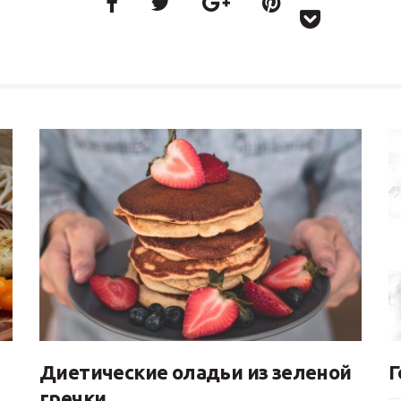
Диетические оладьи из зеленой
Г
гречки