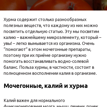
Хурма содержит столько разнообразных
полезных веществ, что каждому из них можно
посвятить отдельную статью. Эту мы посвятим
калию – важнейшему микроэлементу, который –
увы! – легко вымывается из организма. Очень
“помогают” в этом мочегонные препараты,
поэтому при их приёме организму нужно
помогать восстанавливать водно-солевой
баланс. Польза хурмы, в частности, состоит в
полноценном восполнении калия в организме.
Мочегонные, калий и хурма
Калий важен для нормального
функционирования мозга, мышц, печени, почек,