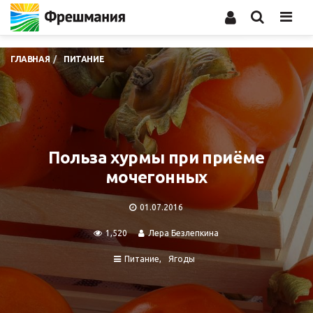
Men
ГЛАВНАЯ
ПИТАНИЕ
Польза хурмы при приёме
мочегонных
01.07.2016
1,520
Лера Безлепкина
Питание
Ягоды