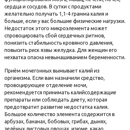
сердца и сосудов. В сутки с продуктами
желательно получать 1,1-4 грамма калия и
больше, если у вас большие физические нагрузки.
Недостаток этого микроэлемента может
спровоцировать сбой сердечных ритмов,
понизить стабильность кровяного давления,
повысить риск язвы желудка. Для женщин его
нехватка опасна невынашиванием беременности.
Приём мочегонных вымывает калий из
организма. Если вам назначили средство,
провоцирующее отделение мочи,
рекомендуется принимать калийсодержащие
препараты или соблюдать диету, которая
предотвратит развитие недостатка калия.
Большое количество элемента содержится в
арбузах, бананах, бобовых, грибах, дынях,
зелёных листовых овощах, изюме, какао,