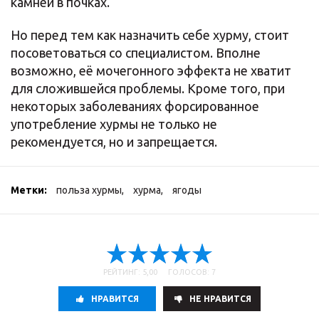
камней в почках.
Но перед тем как назначить себе хурму, стоит
посоветоваться со специалистом. Вполне
возможно, её мочегонного эффекта не хватит
для сложившейся проблемы. Кроме того, при
некоторых заболеваниях форсированное
употребление хурмы не только не
рекомендуется, но и запрещается.
Метки:
польза хурмы
,
хурма
,
ягоды
РЕЙТИНГ: 5,00 ГОЛОСОВ: 7
НРАВИТСЯ
НE НРАВИТСЯ