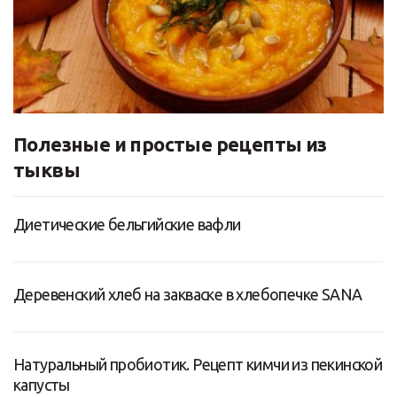
Полезные и простые рецепты из
тыквы
Диетические бельгийские вафли
Деревенский хлеб на закваске в хлебопечке SANA
Натуральный пробиотик. Рецепт кимчи из пекинской
капусты