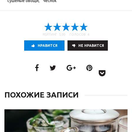
сушеные овощи
,
чеснок
РЕЙТИНГ: 5,00 ГОЛОСОВ: 4
НРАВИТСЯ
НE НРАВИТСЯ
ПОХОЖИЕ ЗАПИСИ