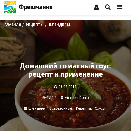
Men
ГЛАВНАЯ
РЕЦЕПТЫ
БЛЕНДЕРЫ
Домашний томатный соус:
рецепт и применение
23.05.2017
1,317
Евгения Ксёнз
Блендеры
Всесезонные
Рецепты
Соусы