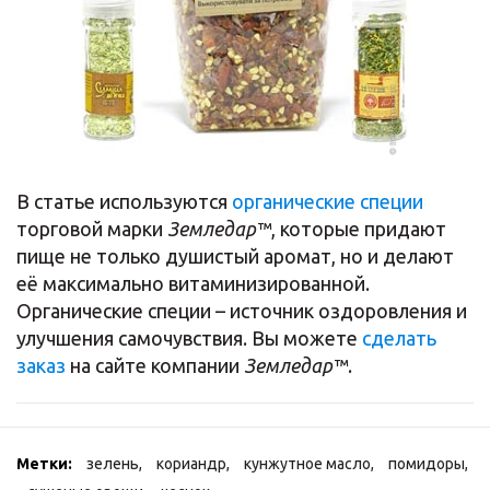
В статье используются
органические специи
торговой марки
Земледар™
, которые придают
пище не только душистый аромат, но и делают
её максимально витаминизированной.
Органические специи – источник оздоровления и
улучшения самочувствия. Вы можете
сделать
заказ
на сайте компании
Земледар™
.
Метки:
зелень
,
кориандр
,
кунжутное масло
,
помидоры
,