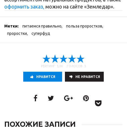
оформить заказ,
можно на сайте «Земледар».
Метки:
питаемся правильно
,
польза проростков
,
проростки
,
суперфуд
РЕЙТИНГ: 5,00 ГОЛОСОВ: 5
НРАВИТСЯ
НE НРАВИТСЯ
ПОХОЖИЕ ЗАПИСИ