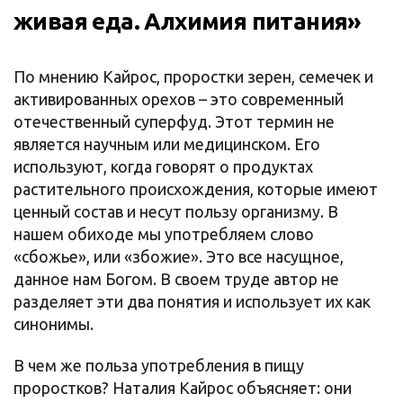
живая еда. Алхимия питания»
По мнению Кайрос, проростки зерен, семечек и
активированных орехов – это современный
отечественный суперфуд. Этот термин не
является научным или медицинском. Его
используют, когда говорят о продуктах
растительного происхождения, которые имеют
ценный состав и несут пользу организму. В
нашем обиходе мы употребляем слово
«сбожье», или «збожие». Это все насущное,
данное нам Богом. В своем труде автор не
разделяет эти два понятия и использует их как
синонимы.
В чем же польза употребления в пищу
проростков? Наталия Кайрос объясняет: они