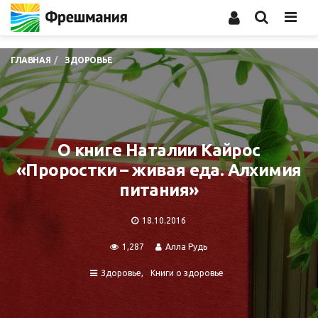
Men
ГЛАВНАЯ
ЗДОРОВЬЕ
О книге Наталии Кайрос
«Проростки – живая еда. Алхимия
питания»
18.10.2016
1,287
Алла Рудь
Здоровье
Книги о здоровье