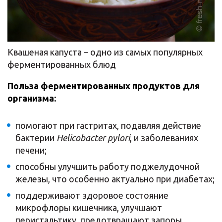
Квашеная капуста – одно из самых популярных
ферментированных блюд
Польза ферментированных продуктов для
организма:
помогают при гастритах, подавляя действие
бактерии
Helicobacter pylori
, и заболеваниях
печени;
способны улучшить работу поджелудочной
железы, что особенно актуально при диабетах;
поддерживают здоровое состояние
микрофлоры кишечника, улучшают
перистальтику, предотвращают запоры,