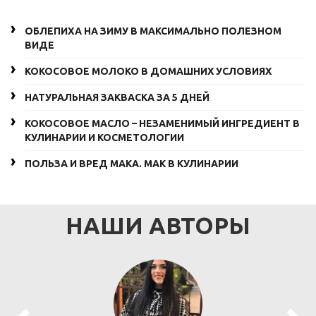
ОБЛЕПИХА НА ЗИМУ В МАКСИМАЛЬНО ПОЛЕЗНОМ
ВИДЕ
КОКОСОВОЕ МОЛОКО В ДОМАШНИХ УСЛОВИЯХ
НАТУРАЛЬНАЯ ЗАКВАСКА ЗА 5 ДНЕЙ
КОКОСОВОЕ МАСЛО – НЕЗАМЕНИМЫЙ ИНГРЕДИЕНТ В
КУЛИНАРИИ И КОСМЕТОЛОГИИ
ПОЛЬЗА И ВРЕД МАКА. МАК В КУЛИНАРИИ
НАШИ АВТОРЫ