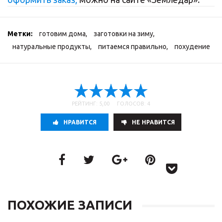
Метки:
готовим дома
,
заготовки на зиму
,
натуральные продукты
,
питаемся правильно
,
похудение
РЕЙТИНГ: 5,00 ГОЛОСОВ: 4
НРАВИТСЯ
НE НРАВИТСЯ
ПОХОЖИЕ ЗАПИСИ