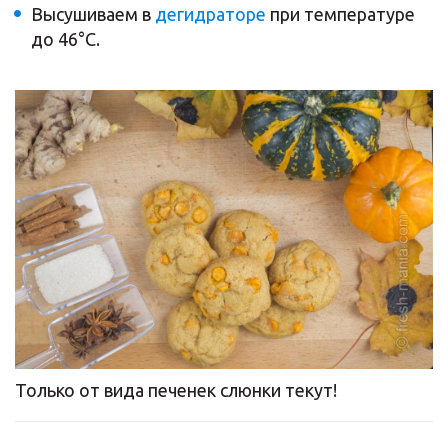
Высушиваем в
дегидраторе
при температуре
до 46°C.
Только от вида печенек слюнки текут!