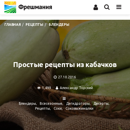
Men
ГЛАВНАЯ
РЕЦЕПТЫ
БЛЕНДЕРЫ
Простые рецепты из кабачков
27.10.2016
1,499
Александр Торский
Блендеры
Всесезонные
Дегидраторы
Десерты
Рецепты
Соки
Соковыжималки