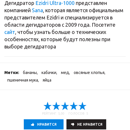
Дегидратор
Ezidri Ultra-1000
представлен
компанией
Sana
, которая является официальным
представителем Ezidri и специализируется в
области дегидраторов с 2009 года. Посетите
сайт
, чтобы узнать больше о технических
особенностях, которые будут полезны при
выборе дегидратора
Метки:
бананы
,
кабачки
,
мед
,
овсяные хлопья
,
пшеничная мука
,
яйца
РЕЙТИНГ: 5,00 ГОЛОСОВ: 5
НРАВИТСЯ
НE НРАВИТСЯ