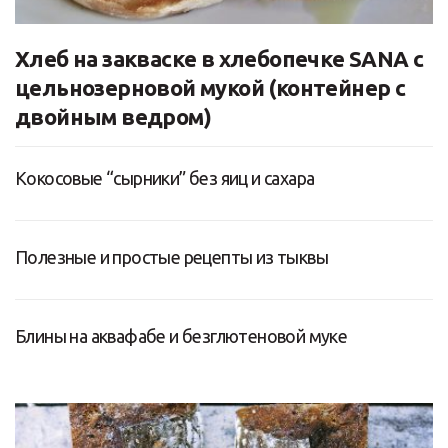
Хлеб на закваске в хлебопечке SANA с
цельнозерновой мукой (контейнер с
двойным ведром)
Кокосовые “сырники” без яиц и сахара
Полезные и простые рецепты из тыквы
Блины на аквафабе и безглютеновой муке