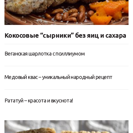
Кокосовые “сырники” без яиц и сахара
Веганская шарлотка с псиллиумом
Медовый квас – уникальный народный рецепт
Рататуй – красота и вкуснота!