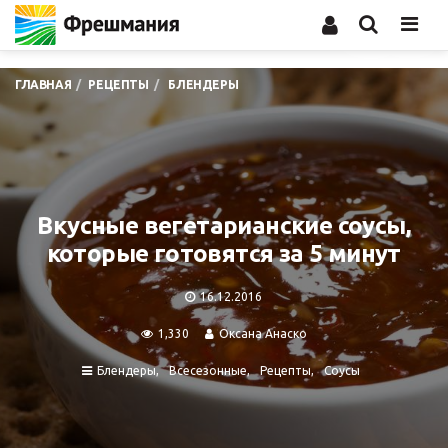
Men
ГЛАВНАЯ
РЕЦЕПТЫ
БЛЕНДЕРЫ
Вкусные вегетарианские соусы,
которые готовятся за 5 минут
16.12.2016
1,330
Оксана Анаско
Блендеры
Всесезонные
Рецепты
Соусы