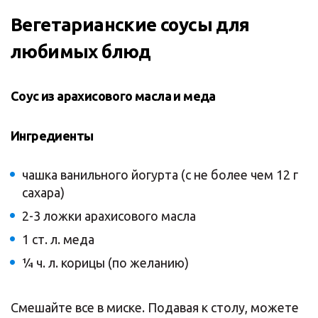
Вегетарианские соусы для
любимых блюд
Соус из арахисового масла и меда
Ингредиенты
чашка ванильного йогурта (с не более чем 12 г
сахара)
2-3 ложки арахисового масла
1 ст. л. меда
¼ ч. л. корицы (по желанию)
Смешайте все в миске. Подавая к столу, можете