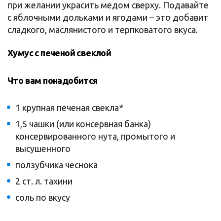
при желании украсить медом сверху. Подавайте
с яблочными дольками и ягодами – это добавит
сладкого, маслянистого и терпковатого вкуса.
Хумус с печеной свеклой
Что вам понадобится
1 крупная печеная свекла*
1,5 чашки (или консервная банка)
консервированного нута, промытого и
высушенного
ползубчика чеснока
2 ст. л. тахини
соль по вкусу