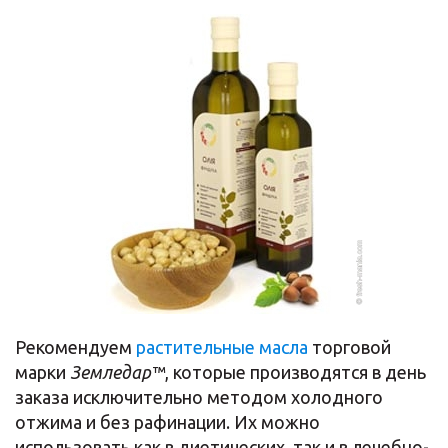
Рекомендуем
растительные масла
торговой
марки
Земледар™
, которые производятся в день
заказа исключительно методом холодного
отжима и без рафинации. Их можно
использовать как в диетических, так и в лечебно-