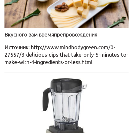
Вкусного вам времяпрепровождения!
Источник: http://www.mindbodygreen.com/0-
27557/3-delicious-dips-that-take-only-5-minutes-to-
make-with-4-ingredients-or-less.html