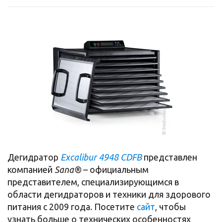
Дегидратор
Excalibur 4948 CDFB
представлен
компанией
Sana®
– официальным
представителем, специализирующимся в
области дегидраторов и техники для здорового
питания с 2009 года. Посетите
сайт
, чтобы
узнать больше о технических особенностях