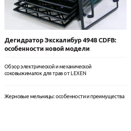
Дегидратор Экскалибур 4948 CDFB:
особенности новой модели
Обзор электрической и механической
соковыжималок для трав от LEXEN
Жерновые мельницы: особенности и преимущества