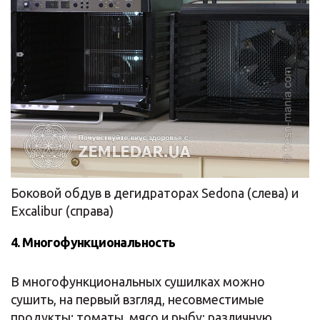
Боковой обдув в дегидраторах Sedona (слева) и
Excalibur (справа)
4. Многофункциональность
В многофункциональных сушилках можно
сушить, на первый взгляд, несовместимые
продукты: томаты, мясо и рыбу; различную