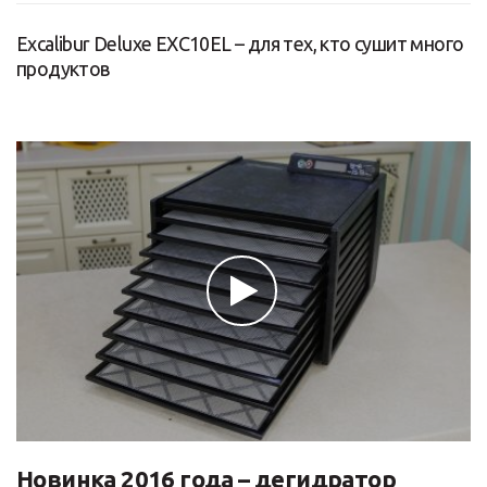
Excalibur Deluxe EXC10EL – для тех, кто сушит много
продуктов
Новинка 2016 года – дегидратор