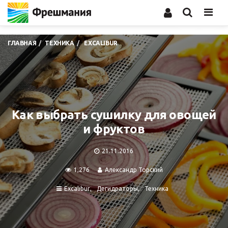
Men
ГЛАВНАЯ
ТЕХНИКА
EXCALIBUR
Как выбрать сушилку для овощей
и фруктов
21.11.2016
1,276
Александр Торский
Excalibur
Дегидраторы
Техника