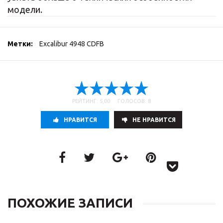
модели.
Метки:
Excalibur 4948 CDFB
РЕЙТИНГ: 5,00 ГОЛОСОВ: 8
НРАВИТСЯ
НE НРАВИТСЯ
ПОХОЖИЕ ЗАПИСИ