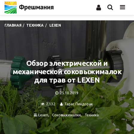
Men
ГЛАВНАЯ
ТЕХНИКА
LEXEN
Обзор электрической и
механической соковыжималок
для трав от LEXEN
25.10.2019
2,132
Тарас Пиндорак
Lexen
Соковыжималки
Техника