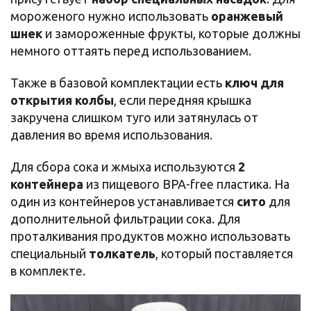
мороженого нужно использовать
оранжевый
шнек
и замороженные фрукты, которые должны
немного оттаять перед использованием.
Также в базовой комплектации есть
ключ для
открытия колбы
, если передняя крышка
закручена слишком туго или затянулась от
давления во время использования.
Для сбора сока и жмыха используются
2
контейнера
из пищевого BPA-free пластика. На
один из контейнеров устанавливается
сито
для
дополнительной фильтрации сока. Для
проталкивания продуктов можно использовать
специальный
толкатель
, который поставляется
в комплекте.