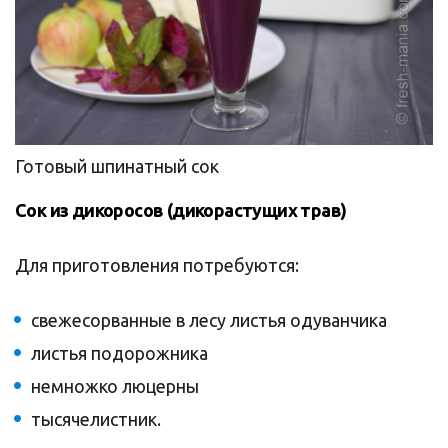
Готовый шпинатный сок
Сок из дикоросов (дикорастущих трав)
Для приготовления потребуются:
свежесорванные в лесу листья одуванчика
листья подорожника
немножко люцерны
тысячелистник.