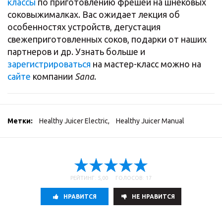
классы
по приготовлению фрешей на шнековых
соковыжималках. Вас ожидает лекция об
особенностях устройств, дегустация
свежеприготовленных соков, подарки от наших
партнеров и др. Узнать больше и
зарегистрироваться
на мастер-класс можно на
сайте
компании
Sana
.
Метки:
Healthy Juicer Electric
,
Healthy Juicer Manual
РЕЙТИНГ: 5,00 ГОЛОСОВ: 17
НРАВИТСЯ
НE НРАВИТСЯ