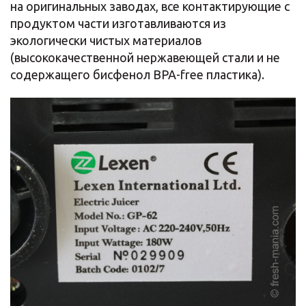
на оригинальных заводах, все контактирующие с
продуктом части изготавливаются из
экологически чистых материалов
(высококачественной нержавеющей стали и не
содержащего бисфенол BPA-free пластика).