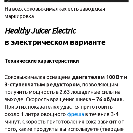
На всех соковыжималках есть заводская
маркировка
Healthy Juicer Electric
в электрическом варианте
Технические характеристики
Соковыжималка оснащена
двигателем
100 Вт
и
3-ступенчатым редуктором
, позволяющим
получить мощность в 2,63 лошадиные силы на
выходе. Скорость вращения шнека –
76 об/мин
.
При этих показателях удастся приготовить
около 1 литра овощного
фреша
в течение 3-4
минут. Скорость приготовления сока зависит от
того, какие продукты вы используете (твердые