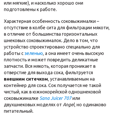
или мягкие), и насколько хорошо они
подготовлены к работе.
Характерная особенность соковыжималки –
отсутствие в колбе сита для фильтрации мякоти,
в отличие от большинства горизонтальных
шнековых соковыжималок. Дело в том, что
устройство спроектировано специально для
работы с
зеленью
, а она имеет очень высокую
плотность и может повредить деликатные
запчасти. Вся мякоть, которая проникает в
отверстие для выхода сока, фильтруется
внешним ситечком
, устанавливаемым на
контейнер для сока. Сок получается не такой
чистый, как в южнокорейской одношнековой
соковыжималке
Sana Juicer 707
или
двухшнековых моделях от
Angel
, но одинаково
питательный.