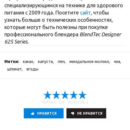
специализирующимся на технике для здорового
питания с 2009 года. Посетите
сайт
, чтобы
узнать больше о технических особенностях,
которые могут быть полезны при покупке
профессионального блендера
BlendTec Designer
625 Series
.
Метки:
какао
,
капуста
,
лен
,
миндальное молоко
,
чиа
,
шпинат
,
ягоды
РЕЙТИНГ: 5,00 ГОЛОСОВ: 5
НРАВИТСЯ
НE НРАВИТСЯ