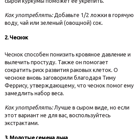
сырой куркумы поможет ее укрепить.
Как употреблять:
Добавьте 1/2 ложки в горячую
воду, чай или зеленый (овощной) сок.
2. Чеснок
Чеснок способен понизить кровяное давление и
вылечить простуду. Также он помогает
сократить риск развития раковых клеток. О
чесноке вновь заговорили благодаря Тиму
Феррису, утверждающему, что чеснок помог ему
замедлить набор веса.
Как употреблять:
Лучше в сыром виде, но если
этот вариант не для вас, воспользуйтесь
экстрактами.
3. Молотые семена льна