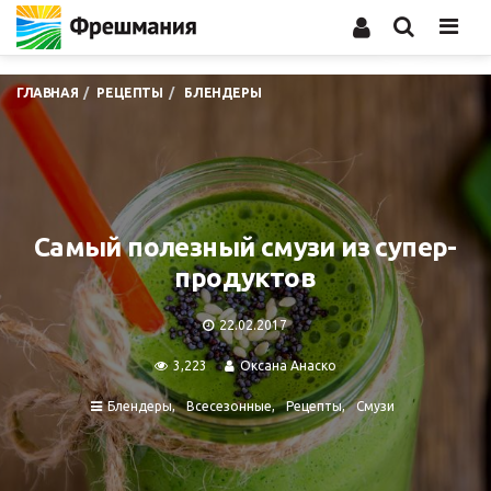
Men
ГЛАВНАЯ
РЕЦЕПТЫ
БЛЕНДЕРЫ
Самый полезный смузи из супер-
продуктов
22.02.2017
3,223
Оксана Анаско
Блендеры
Всесезонные
Рецепты
Смузи