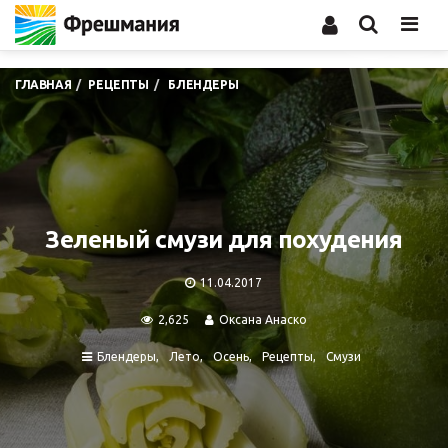
Men
ГЛАВНАЯ
РЕЦЕПТЫ
БЛЕНДЕРЫ
Зеленый смузи для похудения
11.04.2017
2,625
Оксана Анаско
Блендеры
Лето
Осень
Рецепты
Смузи