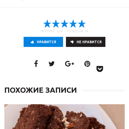
РЕЙТИНГ: 5,00 ГОЛОСОВ: 18
НРАВИТСЯ
НE НРАВИТСЯ
ПОХОЖИЕ ЗАПИСИ