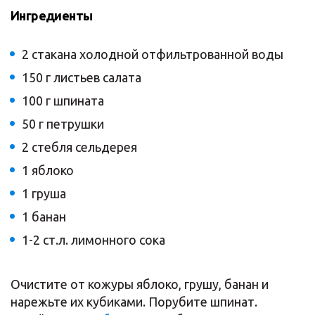
Ингредиенты
2 стакана холодной отфильтрованной воды
150 г листьев салата
100 г шпината
50 г петрушки
2 стебля сельдерея
1 яблоко
1 груша
1 банан
1-2 ст.л. лимонного сока
Очистите от кожуры яблоко, грушу, банан и
нарежьте их кубиками. Порубите шпинат.