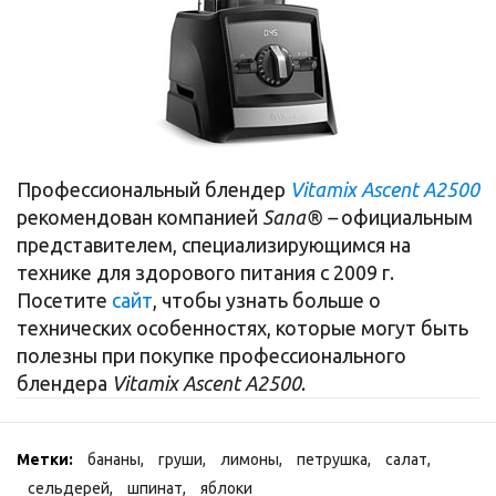
Профессиональный блендер
Vitamix
Ascent A2500
рекомендован компанией
Sana® –
официальным
представителем, специализирующимся на
технике для здорового питания с 2009 г.
Посетите
сайт
, чтобы узнать больше о
технических особенностях, которые могут быть
полезны при покупке профессионального
блендера
Vitamix Ascent A2500
.
Метки:
бананы
,
груши
,
лимоны
,
петрушка
,
салат
,
сельдерей
,
шпинат
,
яблоки