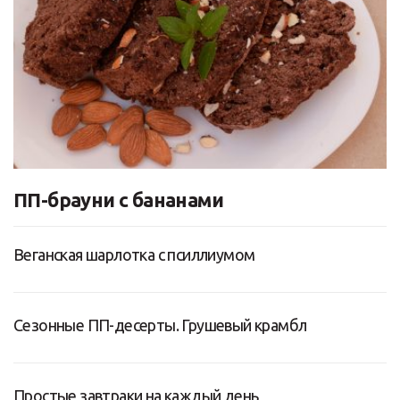
ПП-брауни с бананами
Веганская шарлотка с псиллиумом
Сезонные ПП-десерты. Грушевый крамбл
Простые завтраки на каждый день