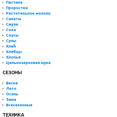
Пастила
Проростки
Растительное молоко
Салаты
Смузи
Соки
Соусы
Супы
Хлеб
Хлебцы
Хлопья
Цельнозерновая мука
СЕЗОНЫ
Весна
Лето
Осень
Зима
Всесезонные
ТЕХНИКА