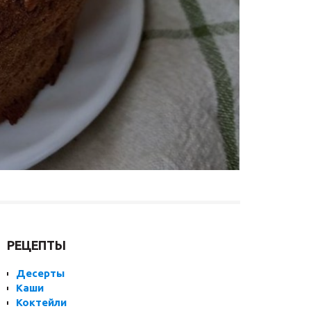
РЕЦЕПТЫ
Десерты
Каши
Коктейли