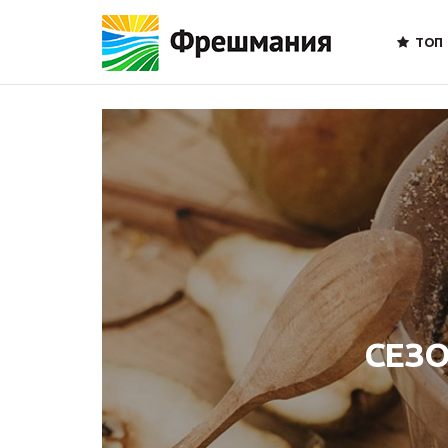
ТОП
СЕЗ