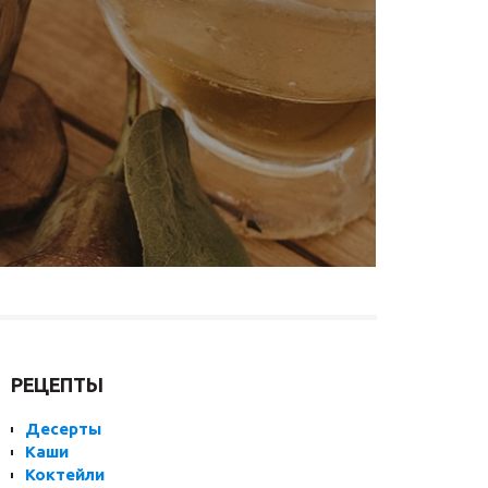
РЕЦЕПТЫ
Десерты
Каши
Коктейли