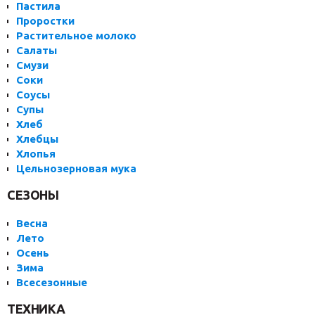
Пастила
Проростки
Растительное молоко
Салаты
Смузи
Соки
Соусы
Супы
Хлеб
Хлебцы
Хлопья
Цельнозерновая мука
СЕЗОНЫ
Весна
Лето
Осень
Зима
Всесезонные
ТЕХНИКА