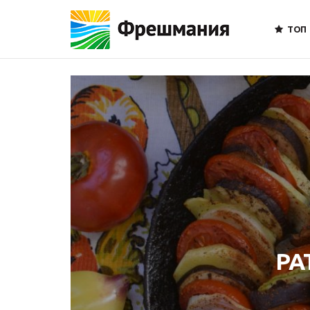
ТОП
РА