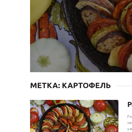
МЕТКА: КАРТОФЕЛЬ
Р
Ра
ов
уж