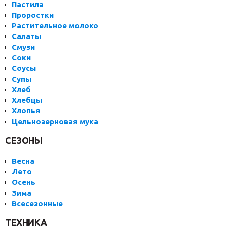
Пастила
Проростки
Растительное молоко
Салаты
Смузи
Соки
Соусы
Супы
Хлеб
Хлебцы
Хлопья
Цельнозерновая мука
СЕЗОНЫ
Весна
Лето
Осень
Зима
Всесезонные
ТЕХНИКА