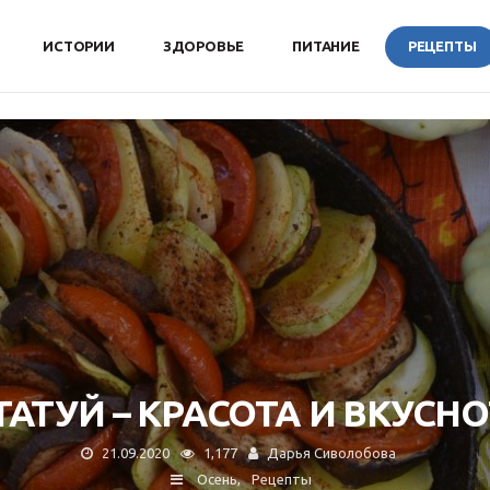
ИСТОРИИ
ЗДОРОВЬЕ
ПИТАНИЕ
РЕЦЕПТЫ
ТАТУЙ – КРАСОТА И ВКУСНО
21.09.2020
1,177
Дарья Сиволобова
Осень
Рецепты