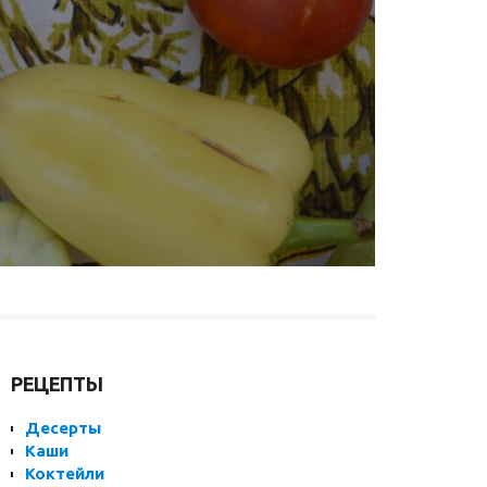
РЕЦЕПТЫ
Десерты
Каши
Коктейли