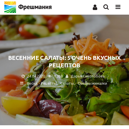
Men
ВЕСЕННИЕ САЛАТЫ: 5 ОЧЕНЬ ВКУСНЫХ
РЕЦЕПТОВ
24.04.2020
1,358
Дарья Сиволобова
Весна
Рецепты
Салаты
Соковыжималки