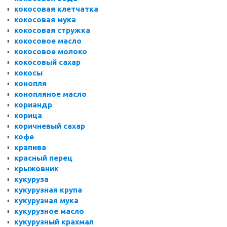
кокосовая клетчатка
кокосовая мука
кокосовая стружка
кокосовое масло
кокосовое молоко
кокосовый сахар
кокосы
конопля
конопляное масло
кориандр
корица
коричневый сахар
кофе
крапива
красный перец
крыжовник
кукуруза
кукурузная крупа
кукурузная мука
кукурузное масло
кукурузный крахмал