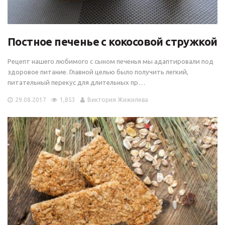
Постное печенье с кокосовой стружкой
Рецепт нашего любимого с сыном печенья мы адаптировали под
здоровое питание. Главной целью было получить легкий,
питательный перекус для длительных пр…
29.08.2017
1,853
Виктория Жижилева