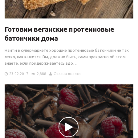
Готовим веганские протеиновые
батончики дома
Найти в супермаркете хорошие протеиновые батончики не так
легко, как кажется. Вы, должно быть, сами прекрасно об этом
знаете, если придерживаетесь здо…
23.02.2017
2,888
Оксана Анаско