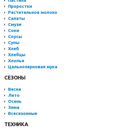
Пастила
Проростки
Растительное молоко
Салаты
Смузи
Соки
Соусы
Супы
Хлеб
Хлебцы
Хлопья
Цельнозерновая мука
СЕЗОНЫ
Весна
Лето
Осень
Зима
Всесезонные
ТЕХНИКА