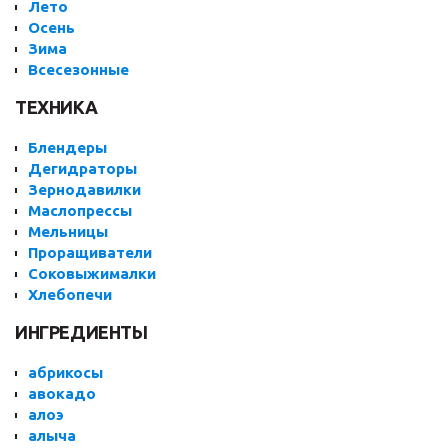
Лето
Осень
Зима
Всесезонные
ТЕХНИКА
Блендеры
Дегидраторы
Зернодавилки
Маслопрессы
Мельницы
Проращиватели
Соковыжималки
Хлебопечи
ИНГРЕДИЕНТЫ
абрикосы
авокадо
алоэ
алыча