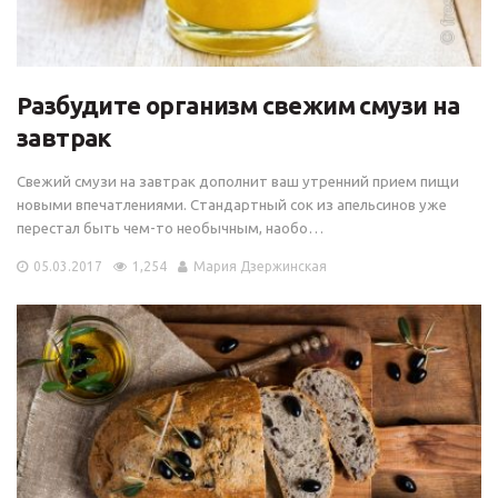
Разбудите организм свежим смузи на
завтрак
Свежий смузи на завтрак дополнит ваш утренний прием пищи
новыми впечатлениями. Стандартный сок из апельсинов уже
перестал быть чем-то необычным, наобо…
05.03.2017
1,254
Мария Дзержинская