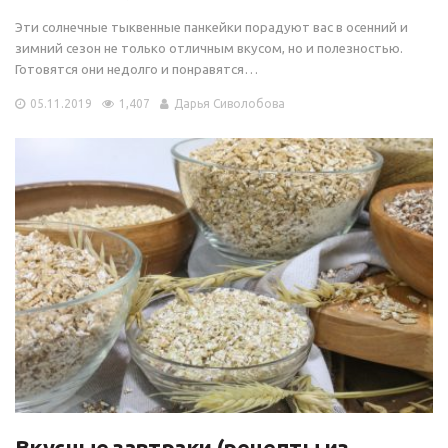
Эти солнечные тыквенные панкейки порадуют вас в осенний и
зимний сезон не только отличным вкусом, но и полезностью.
Готовятся они недолго и понравятся…
05.11.2019
1,407
Дарья Сиволобова
Вкусные завтраки (рецепты из