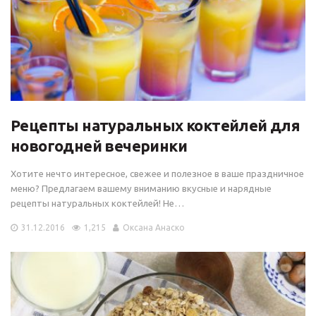
Рецепты натуральных коктейлей для
новогодней вечеринки
Хотите нечто интересное, свежее и полезное в ваше праздничное
меню? Предлагаем вашему вниманию вкусные и нарядные
рецепты натуральных коктейлей! Не…
31.12.2016
1,215
Оксана Анаско