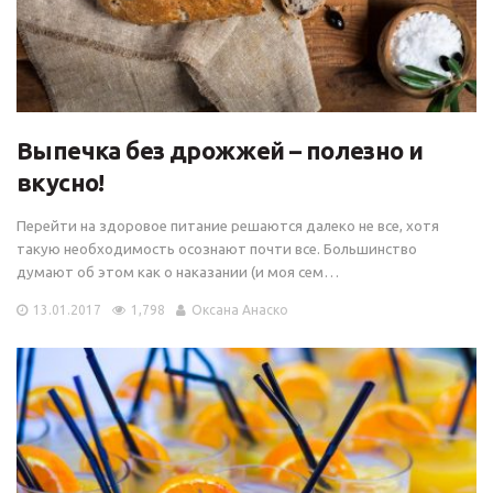
Выпечка без дрожжей – полезно и
вкусно!
Перейти на здоровое питание решаются далеко не все, хотя
такую необходимость осознают почти все. Большинство
думают об этом как о наказании (и моя сем…
13.01.2017
1,798
Оксана Анаско