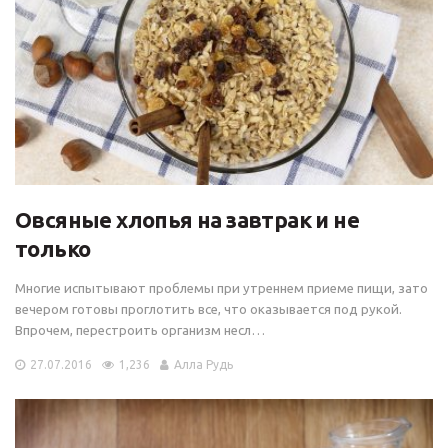
Овсяные хлопья на завтрак и не
только
Многие испытывают проблемы при утреннем приеме пищи, зато
вечером готовы проглотить все, что оказывается под рукой.
Впрочем, перестроить организм несл…
27.07.2016
1,236
Алла Рудь