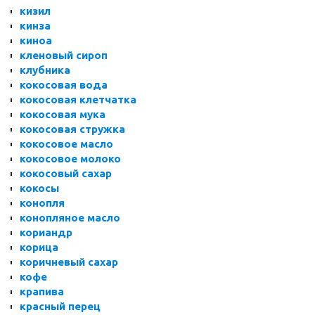
кизил
кинза
киноа
кленовый сироп
клубника
кокосовая вода
кокосовая клетчатка
кокосовая мука
кокосовая стружка
кокосовое масло
кокосовое молоко
кокосовый сахар
кокосы
конопля
конопляное масло
кориандр
корица
коричневый сахар
кофе
крапива
красный перец