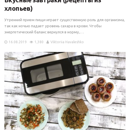
хлопьев)
Утренний прием пищи играет существенную роль для организма,
так как ночью падает уровень сахара в крови. Чтобы
энергетический баланс вернулся в норму,…
16.08.2019
1,380
Viktoriia Havaleshko