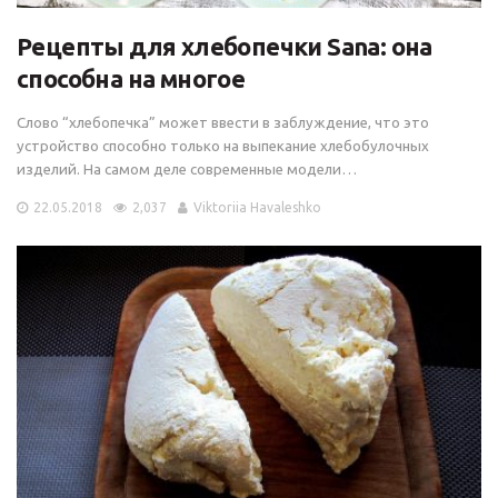
Рецепты для хлебопечки Sana: она
способна на многое
Слово “хлебопечка” может ввести в заблуждение, что это
устройство способно только на выпекание хлебобулочных
изделий. На самом деле современные модели…
22.05.2018
2,037
Viktoriia Havaleshko