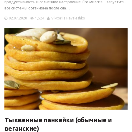
продуктивность и солнечное настроение. Его миссия – запустить
все системы организма после сна…
02.07.2020
1,524
Viktoriia Havaleshko
Тыквенные панкейки (обычные и
веганские)