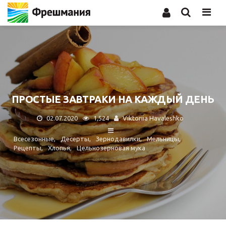
Men
ПРОСТЫЕ ЗАВТРАКИ НА КАЖДЫЙ ДЕНЬ
02.07.2020
1,524
Viktoriia Havaleshko
Всесезонные
Десерты
Зернодавилки
Мельницы
Рецепты
Хлопья
Цельнозерновая мука