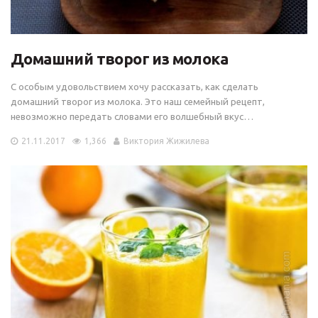
Домашний творог из молока
С особым удовольствием хочу рассказать, как сделать
домашний творог из молока. Это наш семейный рецепт,
невозможно передать словами его волшебный вкус…
21.11.2017
1,366
Виктория Жижилева