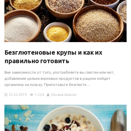
Безглютеновые крупы и как их
правильно готовить
Вне зависимости от того, употребляете вы глютен или нет,
добавление цельнозерновых продуктов в рацион пойдет
организму на пользу. Приготовьте безглюте…
23.05.2019
1,524
Оксана Анаско