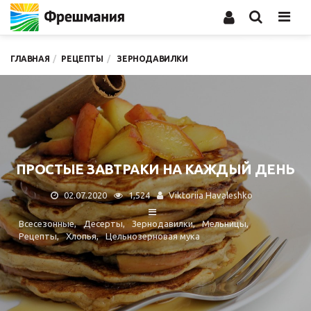
Men
ГЛАВНАЯ
РЕЦЕПТЫ
ЗЕРНОДАВИЛКИ
ПРОСТЫЕ ЗАВТРАКИ НА КАЖДЫЙ ДЕНЬ
02.07.2020
1,524
Viktoriia Havaleshko
Всесезонные
Десерты
Зернодавилки
Мельницы
Рецепты
Хлопья
Цельнозерновая мука