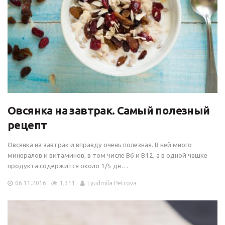
Овсянка на завтрак. Самый полезный
рецепт
Овсянка на завтрак и вправду очень полезная. В ней много
минералов и витаминов, в том числе В6 и В12, а в одной чашке
продукта содержится около 1/5 дн…
06.11.2016
1,311
Lyudmila Petrova