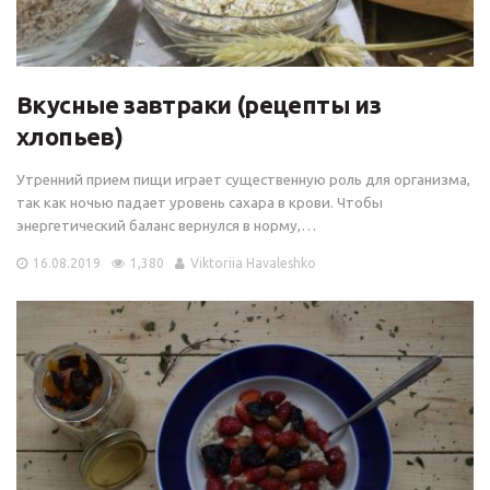
Вкусные завтраки (рецепты из
хлопьев)
Утренний прием пищи играет существенную роль для организма,
так как ночью падает уровень сахара в крови. Чтобы
энергетический баланс вернулся в норму,…
16.08.2019
1,380
Viktoriia Havaleshko