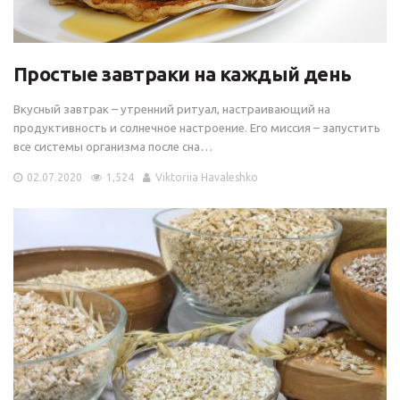
Простые завтраки на каждый день
Вкусный завтрак – утренний ритуал, настраивающий на
продуктивность и солнечное настроение. Его миссия – запустить
все системы организма после сна…
02.07.2020
1,524
Viktoriia Havaleshko