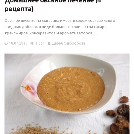
рецепта)
Овсяное печенье из магазина имеет в своем составе много
вредных добавок в виде большого количества сахара,
трансжиров, консервантов и ароматизаторов. …
18.07.2019
1,551
Дарья Сиволобова