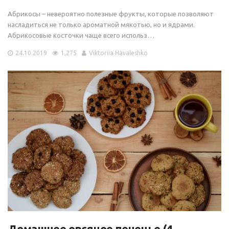
Абрикосы – невероятно полезные фрукты, которые позволяют
насладиться не только ароматной мякотью, но и ядрами.
Абрикосовые косточки чаще всего использ…
24.10.2019
1,275
Viktoriia Havaleshko
Домашнее овсяное печенье (4