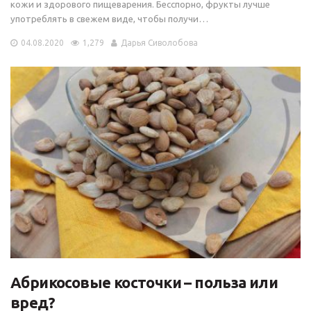
кожи и здорового пищеварения. Бесспорно, фрукты лучше
употреблять в свежем виде, чтобы получи…
04.08.2020
1,279
Дарья Сиволобова
Абрикосовые косточки – польза или
вред?