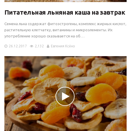
Питательная льняная каша на завтрак
Семена льна содержат фитоэстрогены, комплекс жирных кислот,
растительную клетчатку, витамины и микроэлементы. Их
употребление хорошо сказывается на об…
26.12.2017
2,132
Евгения Ксёнз