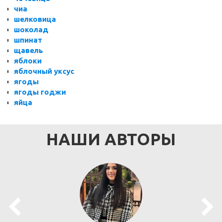
чиа
шелковица
шоколад
шпинат
щавель
яблоки
яблочный уксус
ягоды
ягоды годжи
яйца
НАШИ АВТОРЫ