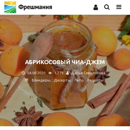
Men
АБРИКОСОВЫЙ ЧИА-ДЖЕМ
04.08.2020
1,279
Дарья Сиволобова
Блендеры
Десерты
Лето
Рецепты