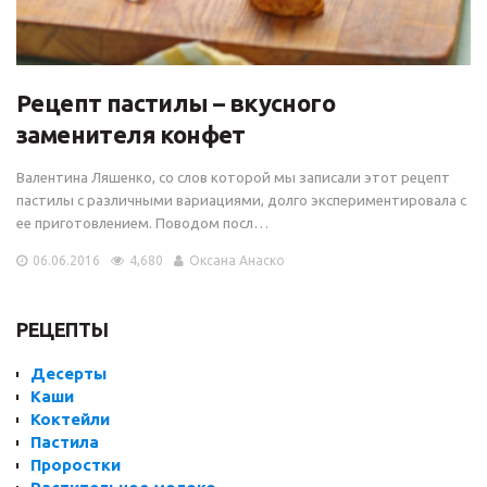
Рецепт пастилы – вкусного
заменителя конфет
Валентина Ляшенко, со слов которой мы записали этот рецепт
пастилы с различными вариациями, долго экспериментировала с
ее приготовлением. Поводом посл…
06.06.2016
4,680
Оксана Анаско
РЕЦЕПТЫ
Десерты
Каши
Коктейли
Пастила
Проростки