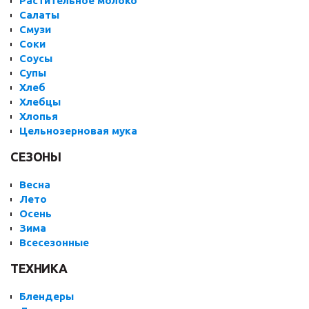
Растительное молоко
Салаты
Смузи
Соки
Соусы
Супы
Хлеб
Хлебцы
Хлопья
Цельнозерновая мука
СЕЗОНЫ
Весна
Лето
Осень
Зима
Всесезонные
ТЕХНИКА
Блендеры