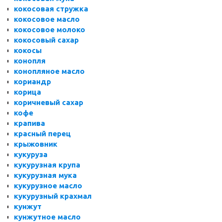
кокосовая стружка
кокосовое масло
кокосовое молоко
кокосовый сахар
кокосы
конопля
конопляное масло
кориандр
корица
коричневый сахар
кофе
крапива
красный перец
крыжовник
кукуруза
кукурузная крупа
кукурузная мука
кукурузное масло
кукурузный крахмал
кунжут
кунжутное масло