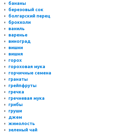
бананы
березовый сок
болгарский перец
брокколи
ваниль
варенье
виноград
вишни
вишня
горох
гороховая мука
горчичные семена
гранаты
грейпфруты
гречка
гречневая мука
грибы
груши
джем
жимолость
зеленый чай