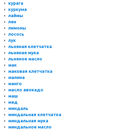
курага
куркума
лаймы
лен
лимоны
лосось
лук
льняная клетчатка
льняная мука
льняное масло
мак
маковая клетчатка
малина
манго
масло авокадо
маш
мед
миндаль
миндальная клетчатка
миндальная мука
миндальное масло