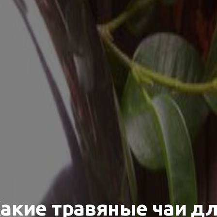
акие травяные чаи д