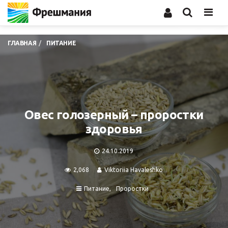
Men
ГЛАВНАЯ
ПИТАНИЕ
Овес голозерный – проростки
здоровья
24.10.2019
2,068
Viktoriia Havaleshko
Питание
Проростки