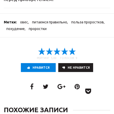
Метки:
овес
,
питаемся правильно
,
польза проростков
,
похудение
,
проростки
РЕЙТИНГ: 5,00 ГОЛОСОВ: 9
НРАВИТСЯ
НE НРАВИТСЯ
ПОХОЖИЕ ЗАПИСИ