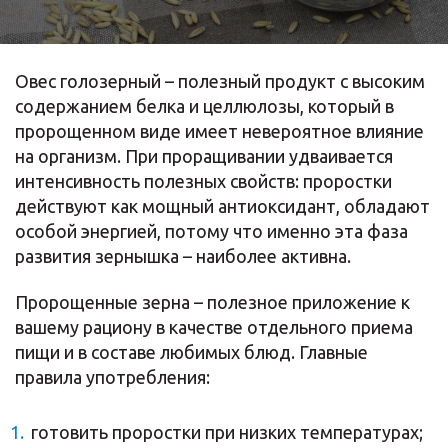
Овес голозерный – полезный продукт с высоким
содержанием белка и целлюлозы, который в
пророщенном виде имеет невероятное влияние
на организм. При проращивании удваивается
интенсивность полезных свойств: проростки
действуют как мощный антиоксидант, обладают
особой энергией, потому что именно эта фаза
развития зернышка – наиболее активна.
Пророщенные зерна – полезное приложение к
вашему рациону в качестве отдельного приема
пищи и в составе любимых блюд. Главные
правила употребления:
готовить проростки при низких температурах;