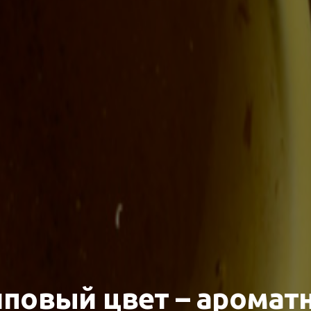
повый цвет – аромат