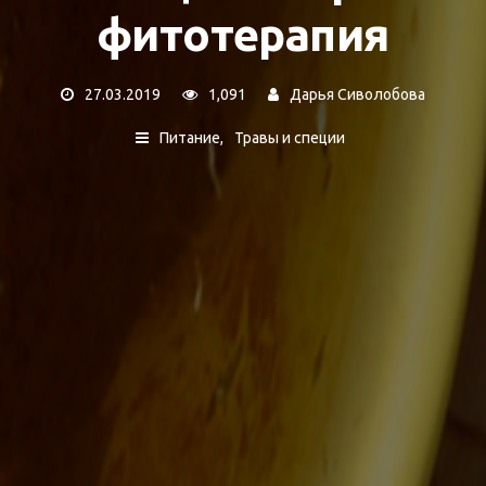
фитотерапия
27.03.2019
1,091
Дарья Сиволобова
Питание
Травы и специи