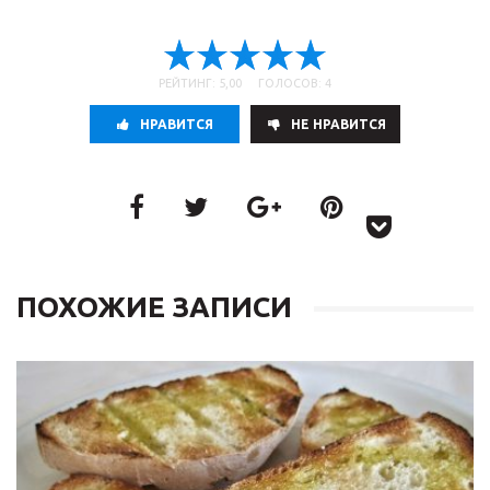
РЕЙТИНГ: 5,00 ГОЛОСОВ: 4
НРАВИТСЯ
НE НРАВИТСЯ
ПОХОЖИЕ ЗАПИСИ