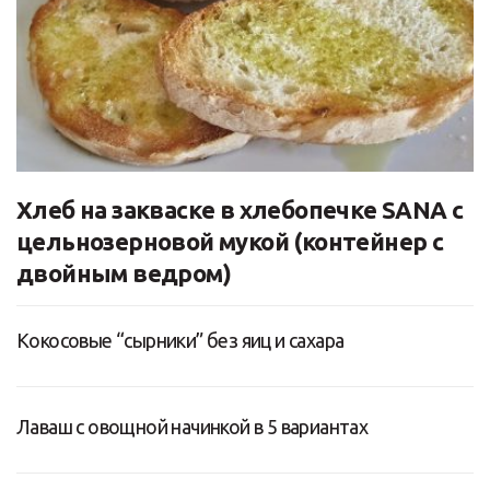
Хлеб на закваске в хлебопечке SANA с
цельнозерновой мукой (контейнер с
двойным ведром)
Кокосовые “сырники” без яиц и сахара
Лаваш с овощной начинкой в 5 вариантах