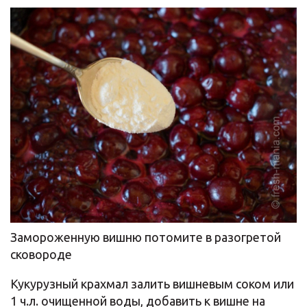
Замороженную вишню потомите в разогретой
сковороде
Кукурузный крахмал залить вишневым соком или
1 ч.л. очищенной воды, добавить к вишне на