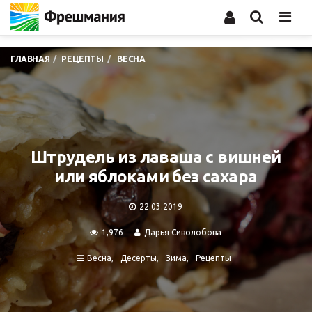
Men
ГЛАВНАЯ
РЕЦЕПТЫ
ВЕСНА
Штрудель из лаваша с вишней
или яблоками без сахара
22.03.2019
1,976
Дарья Сиволобова
Весна
Десерты
Зима
Рецепты