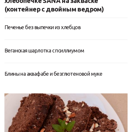
хлебопечке SANA на закваске
(контейнер с двойным ведром)
Печенье без выпечки из хлебцов
Веганская шарлотка с псиллиумом
Блины на аквафабе и безглютеновой муке