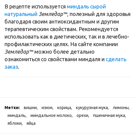
В рецепте используется
миндаль сырой
натуральный
Земледар™
, полезный для здоровья
благодаря своим антиоксидантным и другим
терапевтическим свойствам. Рекомендуется
использовать как в диетических, так и в лечебно-
профилактических целях. На сайте компании
Земледар™
можно более детально
ознакомиться со свойствами миндаля и
сделать
заказ
.
Метки:
вишни
,
изюм
,
корица
,
кукурузная мука
,
лимоны
,
миндаль
,
миндальное молоко
,
орехи
,
пшеничная мука
,
яблоки
,
яйца