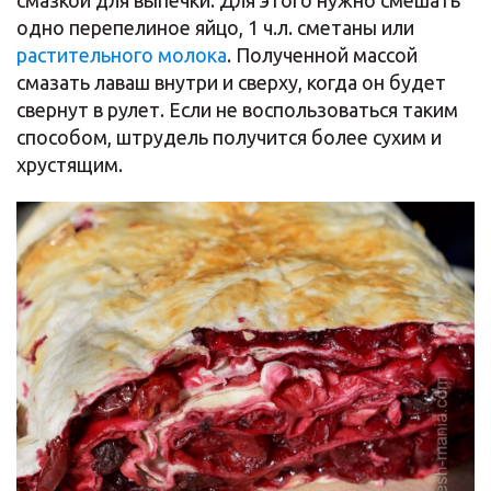
смазкой для выпечки. Для этого нужно смешать
одно перепелиное яйцо, 1 ч.л. сметаны или
растительного молока
. Полученной массой
смазать лаваш внутри и сверху, когда он будет
свернут в рулет. Если не воспользоваться таким
способом, штрудель получится более сухим и
хрустящим.