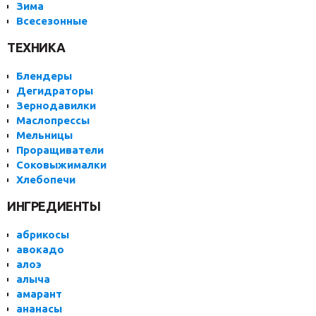
Зима
Всесезонные
ТЕХНИКА
Блендеры
Дегидраторы
Зернодавилки
Маслопрессы
Мельницы
Проращиватели
Соковыжималки
Хлебопечи
ИНГРЕДИЕНТЫ
абрикосы
авокадо
алоэ
алыча
амарант
ананасы