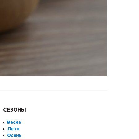
СЕЗОНЫ
Весна
Лето
Осень