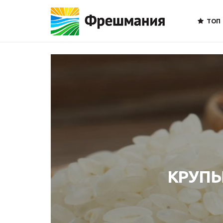
ТОП
КРУПЫ