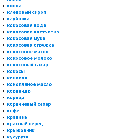
киноа
кленовый сироп
клубника
кокосовая вода
кокосовая клетчатка
кокосовая мука
кокосовая стружка
кокосовое масло
кокосовое молоко
кокосовый сахар
кокосы
конопля
конопляное масло
кориандр
корица
коричневый сахар
кофе
крапива
красный перец
крыжовник
кукуруза