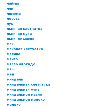
лаймы
лен
лимоны
лосось
лук
льняная клетчатка
льняная мука
льняное масло
мак
маковая клетчатка
малина
манго
масло авокадо
маш
мед
миндаль
миндальная клетчатка
миндальная мука
миндальное масло
миндальное молоко
молоко