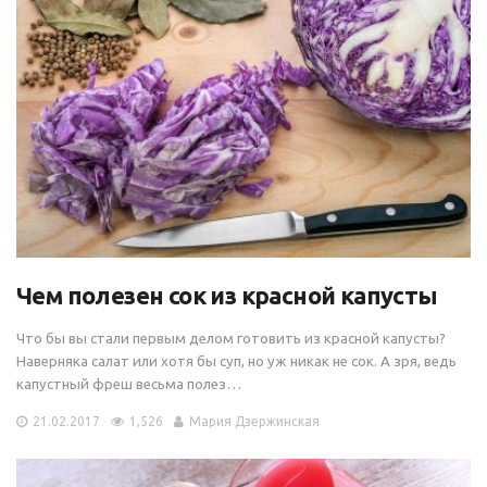
Чем полезен сок из красной капусты
Что бы вы стали первым делом готовить из красной капусты?
Наверняка салат или хотя бы суп, но уж никак не сок. А зря, ведь
капустный фреш весьма полез…
21.02.2017
1,526
Мария Дзержинская