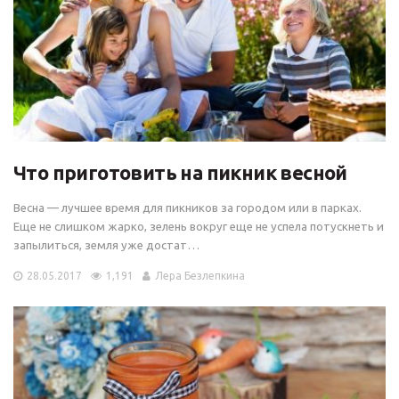
Что приготовить на пикник весной
Весна — лучшее время для пикников за городом или в парках.
Еще не слишком жарко, зелень вокруг еще не успела потускнеть и
запылиться, земля уже достат…
28.05.2017
1,191
Лера Безлепкина