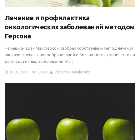
Лечение и профилактика
онкологических заболеваний методом
Герсона
Немецкий врач Макс Герсон изобрел собственный метод лечения
злокачественных новообразований и большинства хронических и
дегенеративных заболеваний. В …
11.03.2019
2,410
Viktoriia Havaleshko