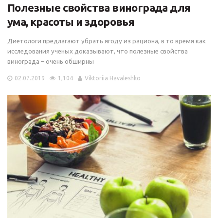
Полезные свойства винограда для
ума, красоты и здоровья
Диетологи предлагают убрать ягоду из рациона, в то время как
исследования ученых доказывают, что полезные свойства
винограда – очень обширны
02.07.2019
1,104
Viktoriia Havaleshko