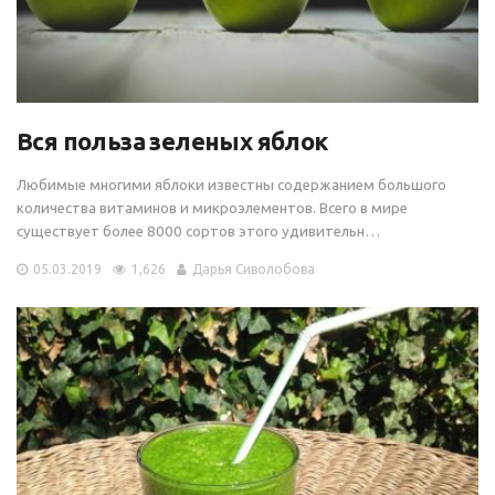
Вся польза зеленых яблок
Любимые многими яблоки известны содержанием большого
количества витаминов и микроэлементов. Всего в мире
существует более 8000 сортов этого удивительн…
05.03.2019
1,626
Дарья Сиволобова