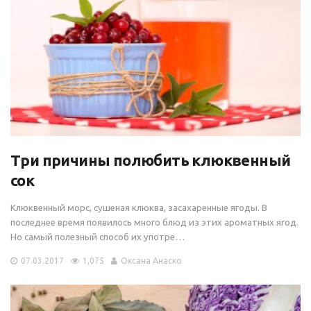
Три причины полюбить клюквенный
сок
Клюквенный морс, сушеная клюква, засахаренные ягоды. В
последнее время появилось много блюд из этих ароматных ягод.
Но самый полезный способ их употре…
07.03.2017
1,075
Оксана Анаско