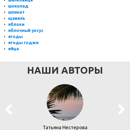
шоколад
шпинат
щавель
яблоки
яблочный уксус
ягоды
ягоды годжи
яйца
НАШИ АВТОРЫ
Татьяна Нестерова