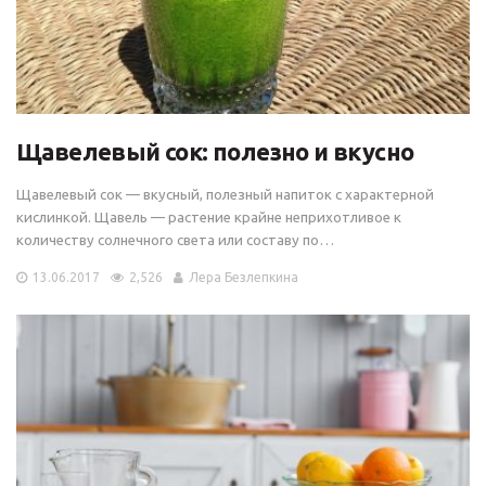
Щавелевый сок: полезно и вкусно
Щавелевый сок — вкусный, полезный напиток с характерной
кислинкой. Щавель — растение крайне неприхотливое к
количеству солнечного света или составу по…
13.06.2017
2,526
Лера Безлепкина