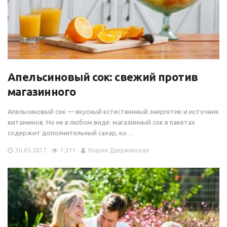
Апельсиновый сок: свежий против
магазинного
Апельсиновый сок — вкусный естественный энергетик и источник
витаминов. Но не в любом виде: магазинный сок в пакетах
содержит дополнительный сахар, ко…
30.05.2017
1,311
Мария Дзержинская