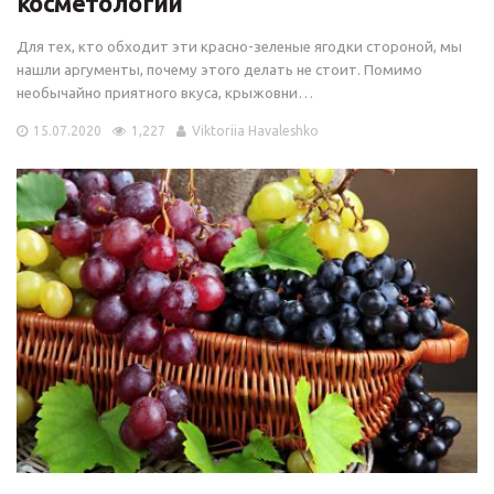
косметологии
Для тех, кто обходит эти красно-зеленые ягодки стороной, мы
нашли аргументы, почему этого делать не стоит. Помимо
необычайно приятного вкуса, крыжовни…
15.07.2020
1,227
Viktoriia Havaleshko