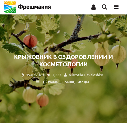
Men
КРЫЖОВНИК В ОЗДОРОВЛЕНИИ И
КОСМЕТОЛОГИИ
15.07.2020
1,227
Viktoriia Havaleshko
Питание
Фреши
Ягоды