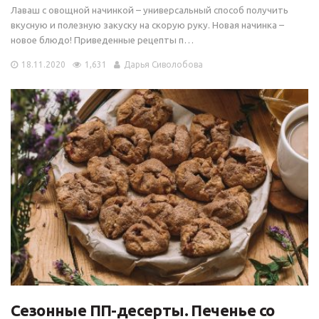
Лаваш с овощной начинкой – универсальный способ получить
вкусную и полезную закуску на скорую руку. Новая начинка –
новое блюдо! Приведенные рецепты п…
18.11.2020
1,631
Дарья Сиволобова
Сезонные ПП-десерты. Печенье со