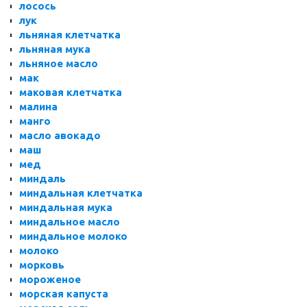
лосось
лук
льняная клетчатка
льняная мука
льняное масло
мак
маковая клетчатка
малина
манго
масло авокадо
маш
мед
миндаль
миндальная клетчатка
миндальная мука
миндальное масло
миндальное молоко
молоко
морковь
мороженое
морская капуста