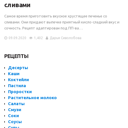
сливами
Самое время приготовить вкусное хрустящее печенье со
сливами. Они придают выпечке приятный кисло-сладкий вкус и
сочность. Рецепт адаптирован под ПП-ва…
09.09.2020
1,402
Дарья Сиволобова
РЕЦЕПТЫ
Десерты
Каши
Коктейли
Пастила
Проростки
Растительное молоко
Салаты
Смузи
Соки
Соусы
Супы