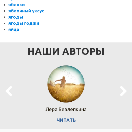
яблоки
яблочный уксус
ягоды
ягоды годжи
яйца
НАШИ АВТОРЫ
Лера Безлепкина
ЧИТАТЬ